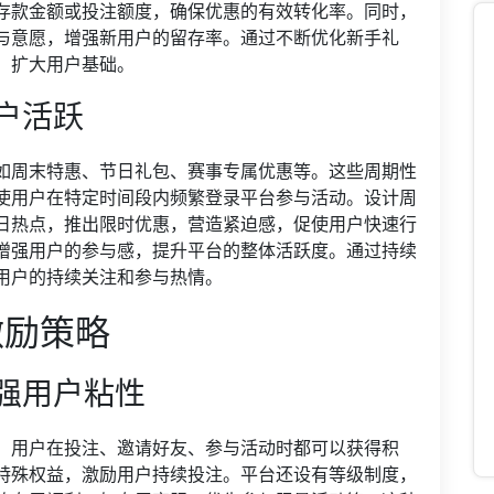
存款金额或投注额度，确保优惠的有效转化率。同时，
与意愿，增强新用户的留存率。通过不断优化新手礼
，扩大用户基础。
户活跃
如周末特惠、节日礼包、赛事专属优惠等。这些周期性
使用户在特定时间段内频繁登录平台参与活动。设计周
日热点，推出限时优惠，营造紧迫感，促使用户快速行
增强用户的参与感，提升平台的整体活跃度。通过持续
用户的持续关注和参与热情。
激励策略
强用户粘性
，用户在投注、邀请好友、参与活动时都可以获得积
特殊权益，激励用户持续投注。平台还设有等级制度，