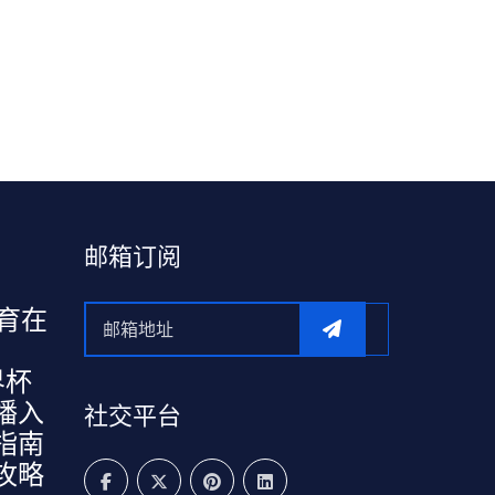
邮箱订阅
体育在
界杯
播入
社交平台
指南
攻略