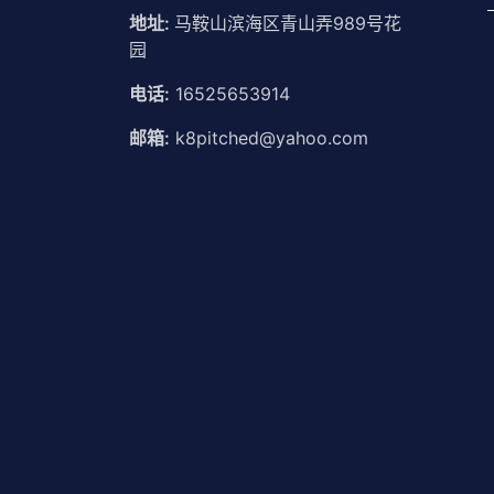
地址:
马鞍山滨海区青山弄989号花
园
电话:
16525653914
邮箱:
k8pitched@yahoo.com