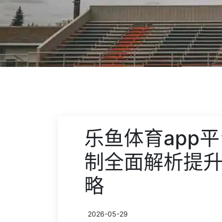
乐鱼体育app
制全面解析提
略
2026-05-29