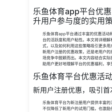
乐鱼体育app平台优
升用户参与度的实用
乐鱼体育app平台通过丰富的优惠活
台的活跃度和用户粘性。本文将详细解
式，以及如何利用这些策略吸引更多用
新用户注册的优惠政策，还是老用户的
场竞争中脱颖而出。本文内容结合实际
助用户更好地理解平台的优惠福利，享
乐鱼体育平台优惠活
新用户注册优惠，吸引首
乐鱼体育平台为新注册用户提供丰富的
不仅降低了新用户的试用门槛，也激励