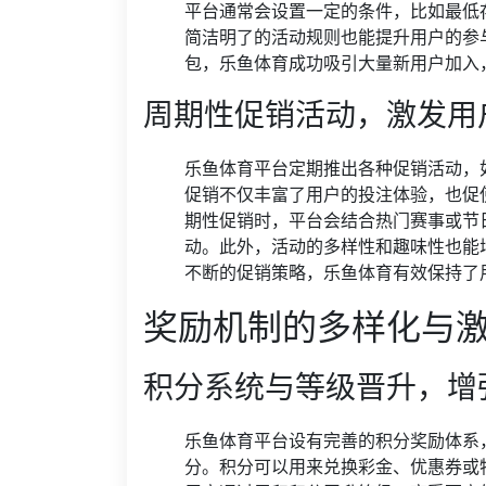
平台通常会设置一定的条件，比如最低
简洁明了的活动规则也能提升用户的参
包，乐鱼体育成功吸引大量新用户加入
周期性促销活动，激发用
乐鱼体育平台定期推出各种促销活动，
促销不仅丰富了用户的投注体验，也促
期性促销时，平台会结合热门赛事或节
动。此外，活动的多样性和趣味性也能
不断的促销策略，乐鱼体育有效保持了
奖励机制的多样化与
积分系统与等级晋升，增
乐鱼体育平台设有完善的积分奖励体系
分。积分可以用来兑换彩金、优惠券或