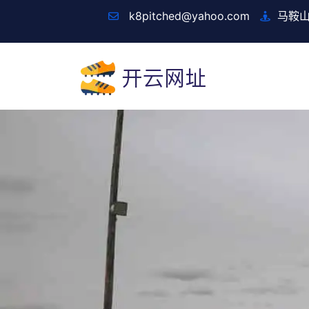
k8pitched@yahoo.com
马鞍山