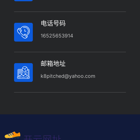
电话号码
16525653914
邮箱地址
k8pitched@yahoo.com