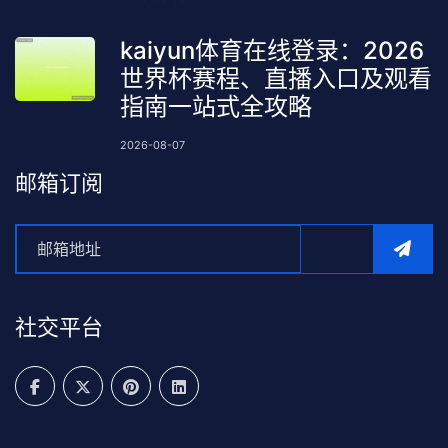
kaiyun体育在线登录：2026
世界杯赛程、直播入口及观看
指南一站式全攻略
2026-08-07
邮箱订阅
社交平台