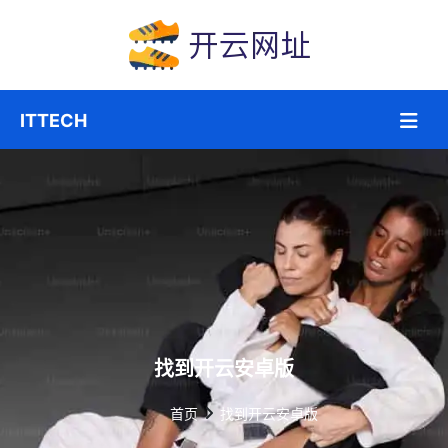
找到开云安卓版
首页
找到开云安卓版