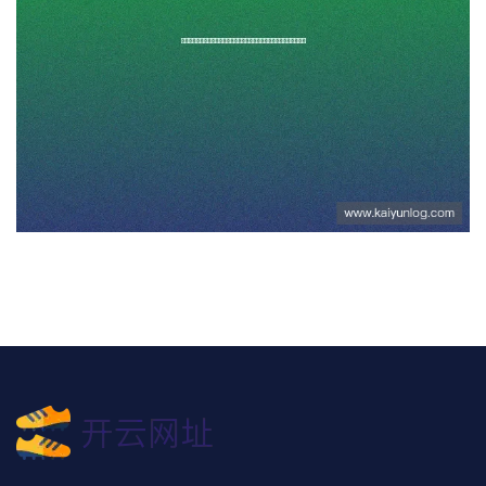
深入解析开云体育娱乐官网赞助
国际米兰的合作模式与双方共赢
的商业价值