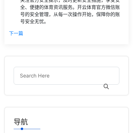
关注官方安全提示，及时更新安全措施，享受安
全、便捷的体育资讯服务。开云体育官方微信账
号的安全管理，从每一次操作开始，保障你的账
号安全无忧。
下一篇
导航