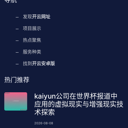
发现
开云网址
项目展示
热点聚焦
服务种类
找到
开云安卓版
热门推荐
kaiyun公司在世界杯报道中
应用的虚拟现实与增强现实技
术探索
2026-08-08