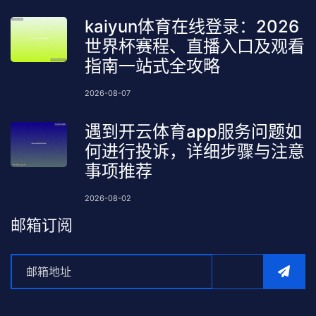
kaiyun体育在线登录：2026
世界杯赛程、直播入口及观看
指南一站式全攻略
2026-08-07
遇到开云体育app服务问题如
何进行投诉，详细步骤与注意
事项推荐
2026-08-02
邮箱订阅