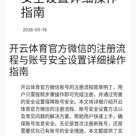
指南
2026-05-16
开云体育官方微信的注册流
程与账号安全设置详细操作
指南
开云体育官方微信账号的注册流程简单明了，用
户只需按照步骤操作即可完成注册，并通过完善
的安全设置保障账号安全。本文将详细介绍开云
体育官方微信的注册流程、账号安全设置方法以
及常见问题的解决方案，帮助用户快速上手，确
保账号信息安全。无论是首次注册新账号，还是
需要优化已有账号的安全措施，本文都提供了实