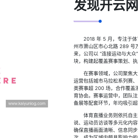
发现
开云
2018 年 5 月，专
州市萧山区市心北路 289 号
来，公司以 “连接运动与大众
块，构建起覆盖赛事策划、执
在赛事领域，公司聚焦大
运营包括城市马拉松系列赛、
类赛事超 200 场，合作覆
育协会。赛事运营中，团队注
备展等配套环节，年均吸引超 
体育直播业务则依托自主
说、运动员访谈等多元化内容
确保直播画面清晰、信息同步
次，成为区域内颇具影响力的