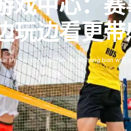
游戏中心：赛
边玩边看更带
 sai shi huo dong lun fan deng chang bian wan 