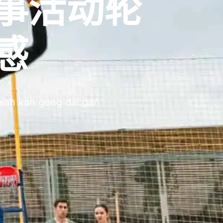
事活动轮
感
bian kan geng dai gan