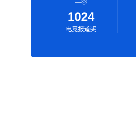
1024
电竞报道奖