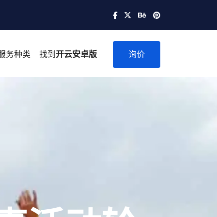
服务种类
找到
开云安卓版
询价