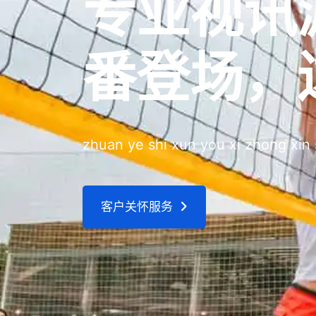
专业视讯
番登场，
zhuan ye shi xun you xi zhong xin
客户关怀服务