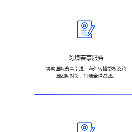
跨境赛事服务
协助国际赛事引进、海外转播授权及跨
国团队对接，打通全球资源。