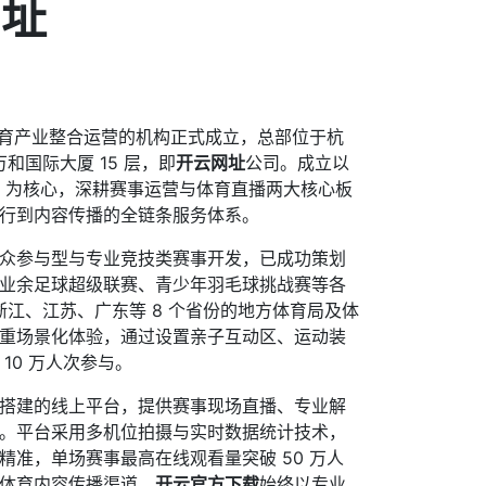
网址
注于体育产业整合运营的机构正式成立，总部位于杭
万和国际大厦 15 层，即
开云网址
公司。成立以
” 为核心，深耕赛事运营与体育直播两大核心板
行到内容传播的全链条服务体系。
众参与型与专业竞技类赛事开发，已成功策划
业余足球超级联赛、青少年羽毛球挑战赛等各
盖浙江、江苏、广东等 8 个省份的地方体育局及体
重场景化体验，通过设置亲子互动区、运动装
10 万人次参与。
搭建的线上平台，提供赛事现场直播、专业解
。平台采用多机位拍摄与实时数据统计技术，
精准，单场赛事最高在线观看量突破 50 万人
体育内容传播渠道。
开云官方下载
始终以专业