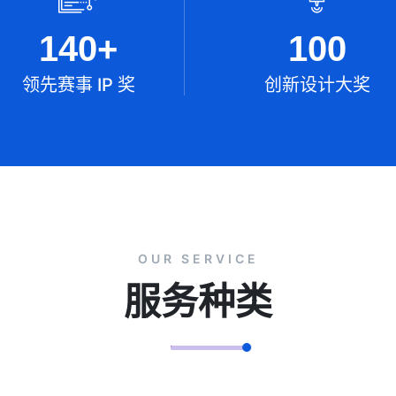
140
+
100
领先赛事 IP 奖
创新设计大奖
OUR SERVICE
服务种类