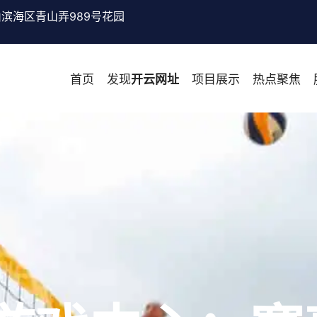
滨海区青山弄989号花园
首页
发现
开云网址
项目展示
热点聚焦